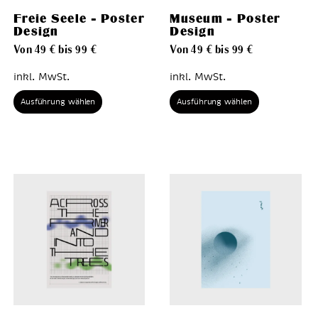
Freie Seele – Poster
Museum – Poster
Design
Design
Von
49
€
bis
99
€
Von
49
€
bis
99
€
inkl. MwSt.
inkl. MwSt.
Ausführung wählen
Ausführung wählen