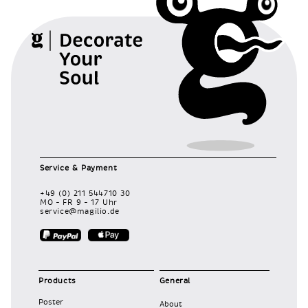
Service & Payment
+49 (0) 211 544710 30
MO – FR 9 – 17 Uhr
service@magilio.de
Products
General
Poster
About