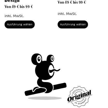
Design
Von
49
€
bis
99
€
Von
49
€
bis
99
€
inkl. MwSt.
inkl. MwSt.
Ausführung wählen
Ausführung wählen