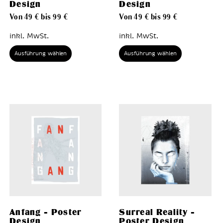
Design
Design
Von
49
€
bis
99
€
Von
49
€
bis
99
€
inkl. MwSt.
inkl. MwSt.
Ausführung wählen
Ausführung wählen
Anfang – Poster
Surreal Reality –
Design
Poster Design