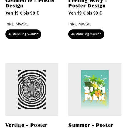
Geometrie – Poster
Feeling Wavy –
Design
Poster Design
Von
49
€
bis
99
€
Von
49
€
bis
99
€
inkl. MwSt.
inkl. MwSt.
Ausführung wählen
Ausführung wählen
Vertigo – Poster
Summer – Poster