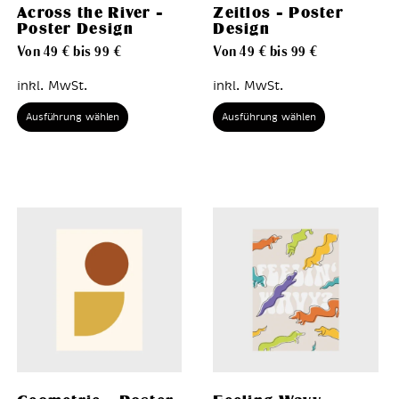
Across the River –
Zeitlos – Poster
Poster Design
Design
Von
49
€
bis
99
€
Von
49
€
bis
99
€
inkl. MwSt.
inkl. MwSt.
Ausführung wählen
Ausführung wählen