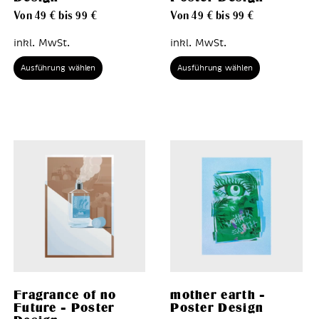
Von
49
€
bis
99
€
Von
49
€
bis
99
€
inkl. MwSt.
inkl. MwSt.
Ausführung wählen
Ausführung wählen
Fragrance of no
mother earth –
Future – Poster
Poster Design