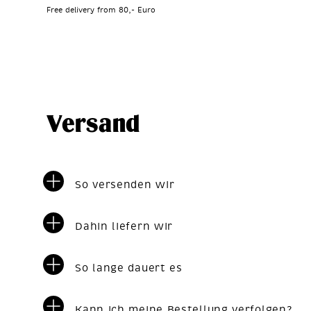
Free delivery from 80,- Euro
Versand
So versenden wir
Dahin liefern wir
So lange dauert es
Kann ich meine Bestellung verfolgen?