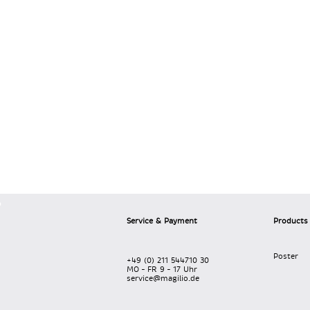
Service & Payment
Products
Poster
+49 (0) 211 544710 30
MO – FR 9 – 17 Uhr
service@magilio.de