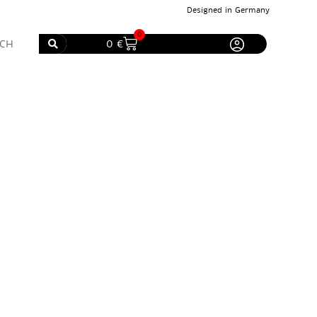
Designed in Germany
0
0
€