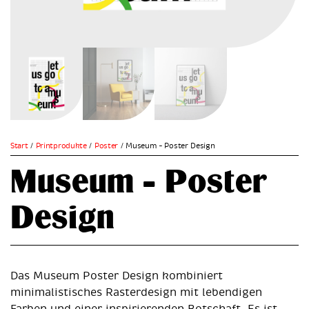
Start
/
Printprodukte
/
Poster
/ Museum – Poster Design
Museum – Poster
Design
Das Museum Poster Design kombiniert
minimalistisches Rasterdesign mit lebendigen
Farben und einer inspirierenden Botschaft. Es ist