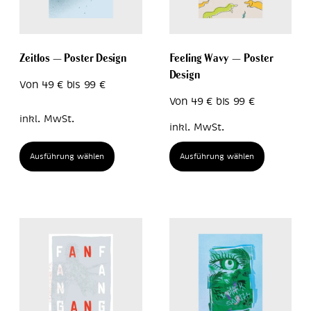
Zeitlos – Poster Design
Feeling Wavy – Poster
Design
Von
49
€
bis
99
€
Von
49
€
bis
99
€
inkl. MwSt.
inkl. MwSt.
Ausführung wählen
Ausführung wählen