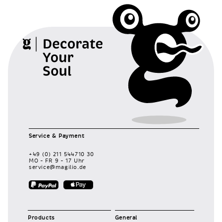
Service & Payment
+49 (0) 211 544710 30
MO – FR 9 – 17 Uhr
service@magilio.de
Products
General