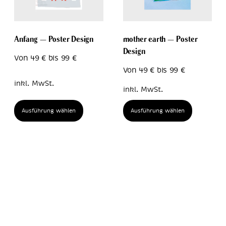
Anfang – Poster Design
mother earth – Poster
Design
Von
49
€
bis
99
€
Von
49
€
bis
99
€
inkl. MwSt.
inkl. MwSt.
Ausführung wählen
Ausführung wählen