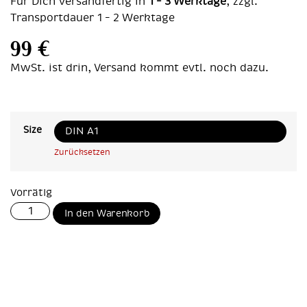
Für Dich versandfertig in
1 – 3 Werktage
, zzgl.
Transportdauer 1 – 2 Werktage
99
€
MwSt. ist drin, Versand kommt evtl. noch dazu.
Size
Zurücksetzen
Vorrätig
In den Warenkorb