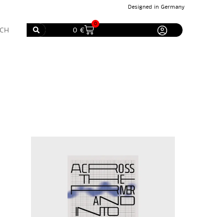
Designed in Germany
0
0
€