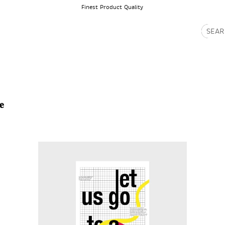
Finest Product Quality
PRODUCTS
ABOUT
e