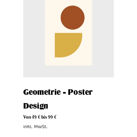
Geometrie – Poster
Design
Von
49
€
bis
99
€
inkl. MwSt.