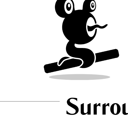
Surro