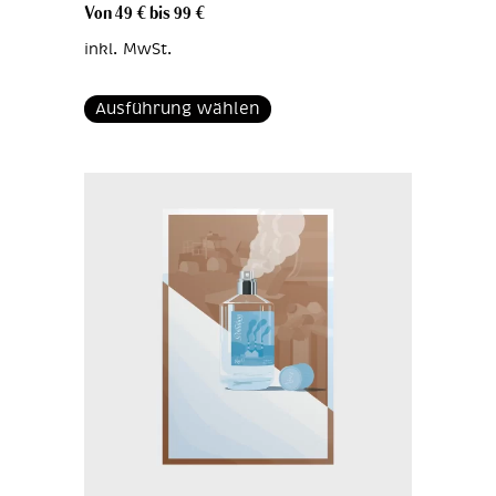
Von
49
€
bis
99
€
inkl. MwSt.
Ausführung wählen